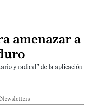
ra amenazar a
duro
ario y radical" de la aplicación
Newsletters