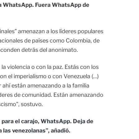
 a WhatsApp. Fuera WhatsApp de
inales” amenazan a los líderes populares
nacionales de países como Colombia, de
esconden detrás del anonimato.
la violencia o con la paz. Estás con los
 con el imperialismo o con Venezuela (…)
hí están amenazando a la familia
los líderes de comunidad. Están amenazando
scismo”, sostuvo.
para el carajo, WhatsApp. Deja de
a las venezolanas”, añadió.