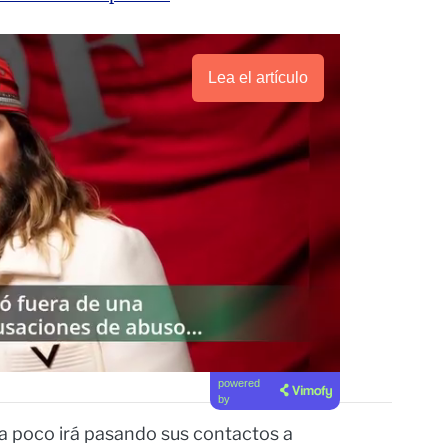
Lea el artículo
powered
by
a poco irá pasando sus contactos a