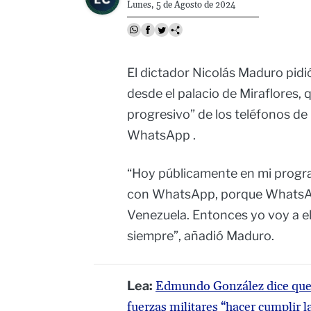
Lunes, 5 de Agosto de 2024
El dictador Nicolás Maduro pidi
desde el palacio de Miraflores, q
progresivo” de los teléfonos de
WhatsApp .
“Hoy públicamente en mi progra
con WhatsApp, porque WhatsApp
Venezuela. Entonces yo voy a e
siempre”, añadió Maduro.
Lea:
Edmundo González dice que e
fuerzas militares “hacer cumplir l