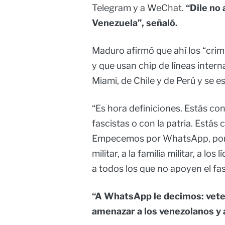
Telegram y a WeChat.
“Dile no
Venezuela”, señaló.
Maduro afirmó que ahí los “crim
y que usan chip de líneas inter
Miami, de Chile y de Perú y se 
“Es hora definiciones. Estás con 
fascistas o con la patria. Estás
Empecemos por WhatsApp, por a
militar, a la familia militar, a 
a todos los que no apoyen el fa
“A WhatsApp le decimos: vete 
amenazar a los venezolanos y 