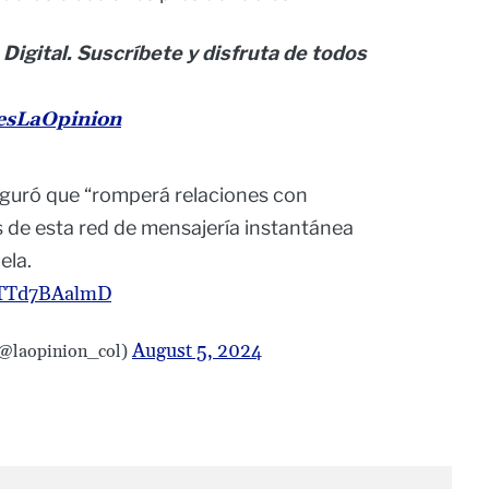
 Digital. Suscríbete y disfruta de todos
nesLaOpinion
guró que “romperá relaciones con
de esta red de mensajería instantánea
ela.
m/TTd7BAalmD
August 5, 2024
(@laopinion_col)