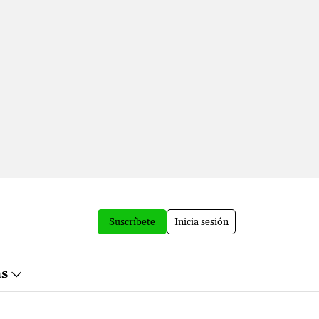
Suscríbete
Inicia sesión
ás