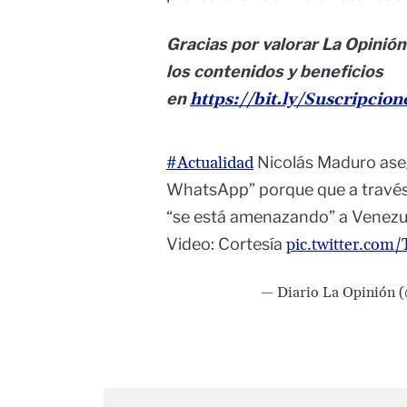
Gracias por valorar La Opinión
los contenidos y beneficios
en
https://bit.ly/Suscripcio
#Actualidad
Nicolás Maduro ase
WhatsApp” porque que a través 
“se está amenazando” a Venezu
Video: Cortesía
pic.twitter.co
— Diario La Opinión 