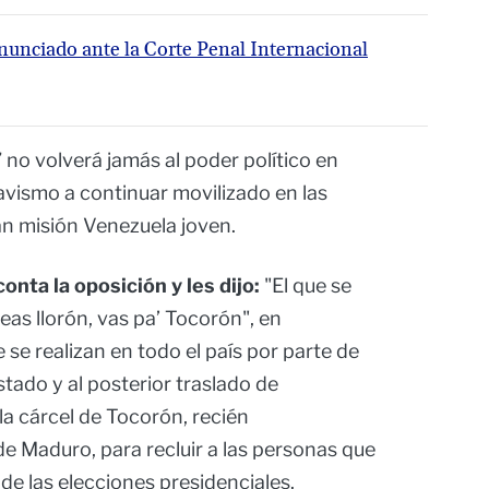
unciado ante la Corte Penal Internacional
 no volverá jamás al poder político en
avismo a continuar movilizado en las
ran misión Venezuela joven.
onta la oposición y les dijo:
"El que se
 seas llorón, vas pa’ Tocorón", en
 se realizan en todo el país por parte de
tado y al posterior traslado de
la cárcel de Tocorón, recién
e Maduro, para recluir a las personas que
de las elecciones presidenciales.