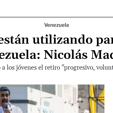
Venezuela
están utilizando pa
ezuela: Nicolás Ma
 a los jóvenes el retiro "progresivo, volunt