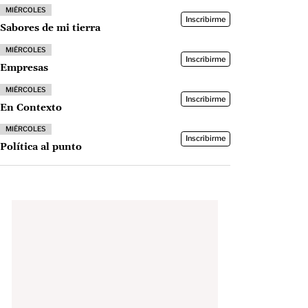
MIÉRCOLES
Inscribirme
Sabores de mi tierra
MIÉRCOLES
Inscribirme
Empresas
MIÉRCOLES
Inscribirme
En Contexto
MIÉRCOLES
Inscribirme
Política al punto