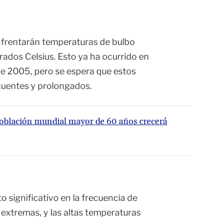
nfrentarán temperaturas de bulbo
ados Celsius. Esto ya ha ocurrido en
e 2005, pero se espera que estos
cuentes y prolongados.
población mundial mayor de 60 años crecerá
 significativo en la frecuencia de
xtremas, y las altas temperaturas