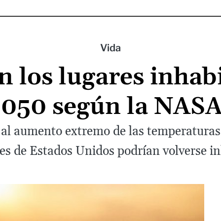
Vida
n los lugares inhab
050 según la NAS
al aumento extremo de las temperaturas,
rtes de Estados Unidos podrían volverse i