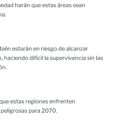
edad harán que estas áreas sean
na.
bién estarán en riesgo de alcanzar
, haciendo difícil la supervivencia sin las
ón.
a que estas regiones enfrenten
peligrosas para 2070.