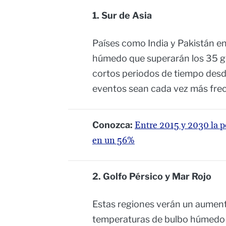
1. Sur de Asia
Países como India y Pakistán e
húmedo que superarán los 35 gr
cortos periodos de tiempo desd
eventos sean cada vez más fre
Conozca:
Entre 2015 y 2030 la 
en un 56%
2. Golfo Pérsico y Mar Rojo
Estas regiones verán un aumento
temperaturas de bulbo húmedo e