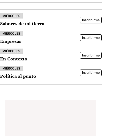
MIÉRCOLES
Inscribirme
Sabores de mi tierra
MIÉRCOLES
Inscribirme
Empresas
MIÉRCOLES
Inscribirme
En Contexto
MIÉRCOLES
Inscribirme
Política al punto