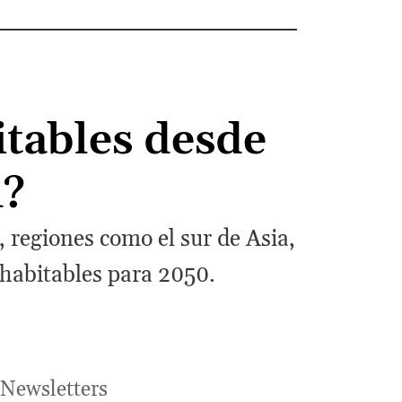
itables desde
A?
 regiones como el sur de Asia,
nhabitables para 2050.
Newsletters