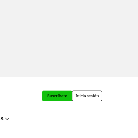
Suscríbete
Inicia sesión
ás