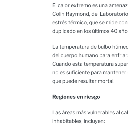
El calor extremo es una amenaz
Colin Raymond, del Laboratorio
estrés térmico, que se mide co
duplicado en los últimos 40 añ
La temperatura de bulbo húmedo
del cuerpo humano para enfriars
Cuando esta temperatura supera
no es suficiente para mantener 
que puede resultar mortal.
Regiones en riesgo
Las áreas más vulnerables al ca
inhabitables, incluyen: