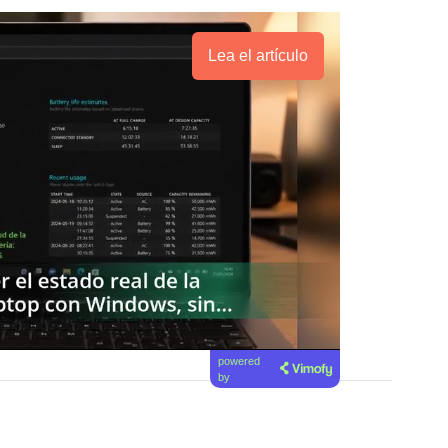
Lea el artículo
powered
by