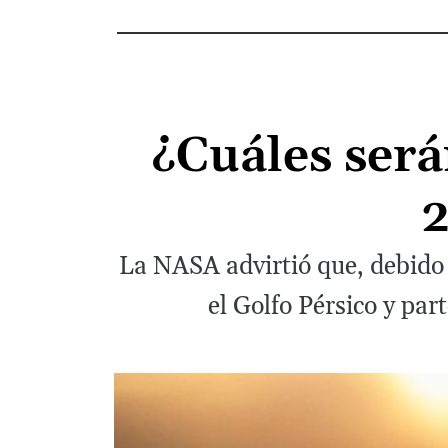
¿Cuáles será
2
La NASA advirtió que, debido 
el Golfo Pérsico y pa