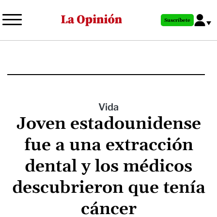
Pasar
al
Suscríbete
contenido
principal
Vida
Joven estadounidense
fue a una extracción
dental y los médicos
descubrieron que tenía
cáncer