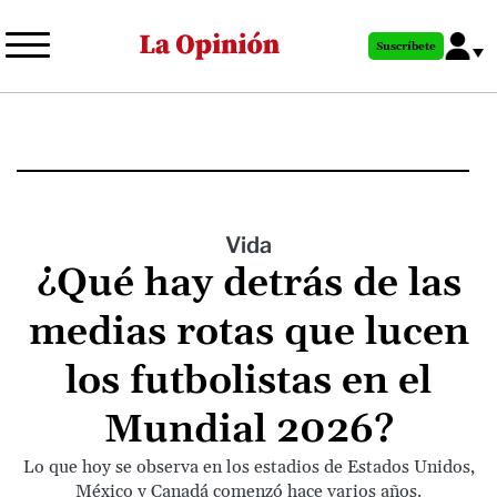
Pasar
al
Suscríbete
contenido
principal
Vida
¿Qué hay detrás de las
medias rotas que lucen
los futbolistas en el
Mundial 2026?
Lo que hoy se observa en los estadios de Estados Unidos,
México y Canadá comenzó hace varios años.