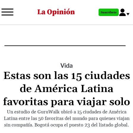
Pasar
al
Suscríbete
contenido
principal
Vida
Estas son las 15 ciudades
de América Latina
favoritas para viajar solo
Un estudio de GuruWalk ubicó a 15 ciudades de América
Latina entre las 50 favoritas del mundo para quienes viajan
sin compañía. Bogotá ocupa el puesto 23 del listado global.