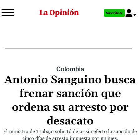
Pasar
al
Suscríbete
contenido
principal
Colombia
Antonio Sanguino busca
frenar sanción que
ordena su arresto por
desacato
El ministro de Trabajo solicitó dejar sin efecto la sanción de
cinco días de arresto impuesta por un juez.