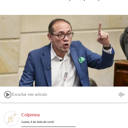
Escuchar este artículo
Image
Colprensa
Lunes, 6 de Julio de 2026