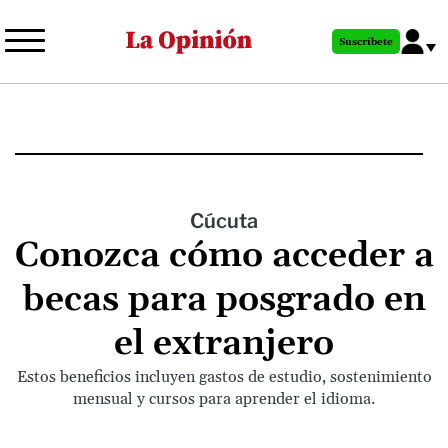
Pasar
al
Suscríbete
contenido
principal
Cúcuta
Conozca cómo acceder a
becas para posgrado en
el extranjero
Estos beneficios incluyen gastos de estudio, sostenimiento
mensual y cursos para aprender el idioma.