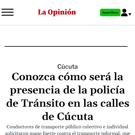
Pasar
al
Suscríbete
contenido
principal
Cúcuta
Conozca cómo será la
presencia de la policía
de Tránsito en las calles
de Cúcuta
Conductores de transporte público colectivo e individual
solicitaron mano fuerte contra el transporte informal, que