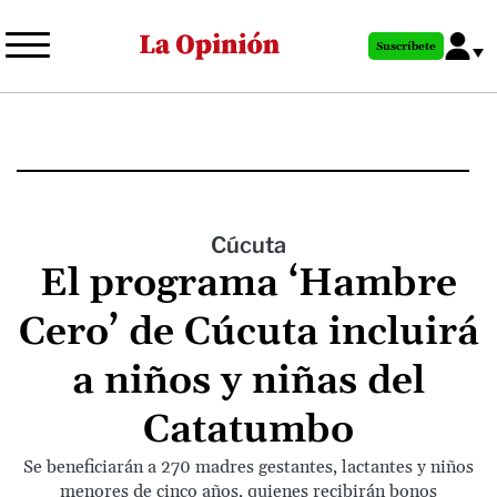
Pasar
al
Suscríbete
contenido
principal
Cúcuta
El programa ‘Hambre
Cero’ de Cúcuta incluirá
a niños y niñas del
Catatumbo
Se beneficiarán a 270 madres gestantes, lactantes y niños
menores de cinco años, quienes recibirán bonos