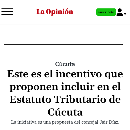
Pasar
al
Suscríbete
contenido
principal
Cúcuta
Este es el incentivo que
proponen incluir en el
Estatuto Tributario de
Cúcuta
La iniciativa es una propuesta del concejal Jair Díaz.