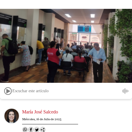
Escuchar este artículo
Image
María José Salcedo
Miércoles, 16 de Julio de 2025