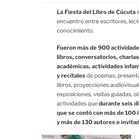
La Fiesta del Libro de Cúcuta
encuentro entre escritores, lect
conocimiento.
Fueron más de 900 actividade
libros, conversatorios, charla
académicas, actividades infan
y recitales
de poemas, presentac
libros, proyecciones audiovisu
exposiciones, visitas guiadas, 
actividades que
durante seis d
que se contó con más de 100 i
y más de 130 autores e invita