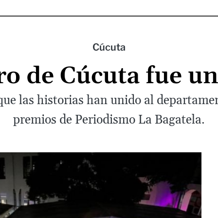
Cúcuta
ro de Cúcuta fue un
que las historias han unido al departam
premios de Periodismo La Bagatela.