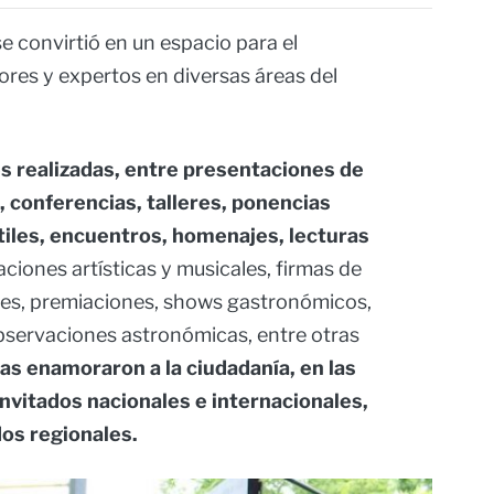
se convirtió en un espacio para el
ores y expertos en diversas áreas del
s realizadas, entre presentaciones de
s, conferencias, talleres, ponencias
tiles, encuentros, homenajes, lecturas
iones artísticas y musicales, firmas de
ales, premiaciones, shows gastronómicos,
observaciones astronómicas, entre otras
ías enamoraron a la ciudadanía, en las
nvitados nacionales e internacionales,
dos regionales.