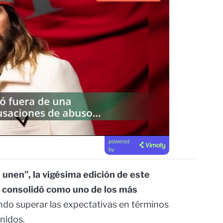
powered
by
 unen”, la vigésima edición de este
e consolidó como uno de los más
ndo superar las expectativas en términos
enidos.