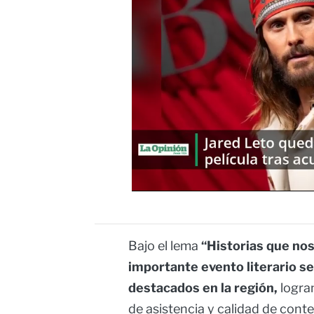
Bajo el lema
“Historias que nos
importante evento literario s
destacados en la región,
logra
de asistencia y calidad de cont