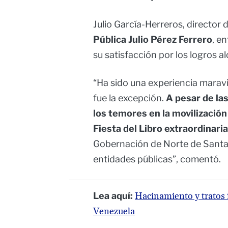
Julio García-Herreros, director 
Pública Julio Pérez Ferrero
, e
su satisfacción por los logros a
“Ha sido una experiencia maravi
fue la excepción.
A pesar de la
los temores en la movilización
Fiesta del Libro extraordinaria
Gobernación de Norte de Santand
entidades públicas”, comentó.
Lea aquí:
Hacinamiento y tratos 
Venezuela