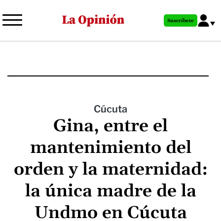
Pasar
al
Suscríbete
contenido
principal
Cúcuta
Gina, entre el
mantenimiento del
orden y la maternidad:
la única madre de la
Undmo en Cúcuta