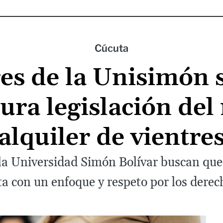
Cúcuta
es de la Unisimón 
ura legislación de
alquiler de vientre
la Universidad Simón Bolívar buscan que
sta con un enfoque y respeto por los der