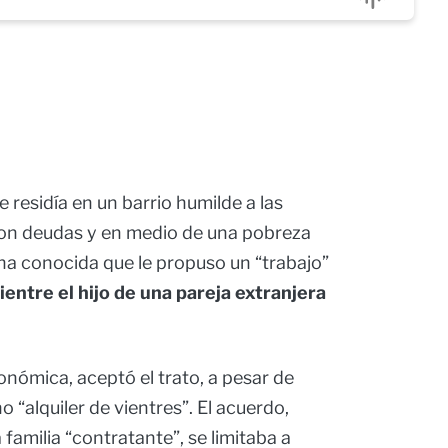
 residía en un barrio humilde a las
 con deudas y en medio de una pobreza
na conocida que le propuso un “trabajo”
ientre el hijo de una pareja extranjera
nómica, aceptó el trato, a pesar de
 “alquiler de vientres”. El acuerdo,
familia “contratante”, se limitaba a