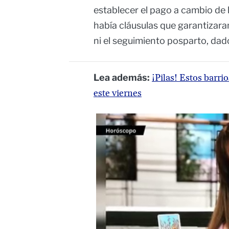
establecer el pago a cambio de 
había cláusulas que garantizaran
ni el seguimiento posparto, dado
Lea además:
¡Pilas! Estos barr
este viernes