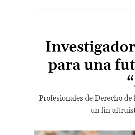
Investigador
para una fut
“
Profesionales de Derecho de 
un fin altrui