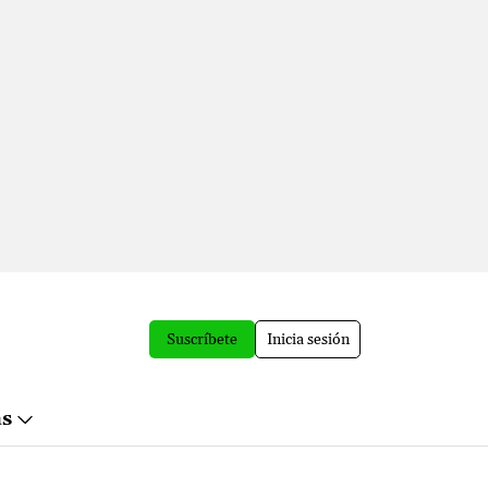
Suscríbete
Inicia sesión
ás