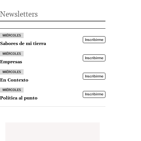
Newsletters
MIÉRCOLES
Inscribirme
Sabores de mi tierra
MIÉRCOLES
Inscribirme
Empresas
MIÉRCOLES
Inscribirme
En Contexto
MIÉRCOLES
Inscribirme
Política al punto