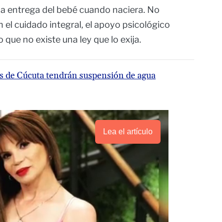
la entrega del bebé cuando naciera. No
 el cuidado integral, el apoyo psicológico
 que no existe una ley que lo exija.
ios de Cúcuta tendrán suspensión de agua
Lea el artículo