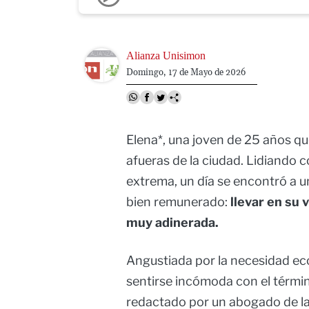
Image
Alianza Unisimon
Domingo, 17 de Mayo de 2026
Elena*, una joven de 25 años que
afueras de la ciudad. Lidiando
extrema, un día se encontró a u
bien remunerado:
llevar en su v
muy adinerada.
Angustiada por la necesidad eco
sentirse incómoda con el término
redactado por un abogado de la 