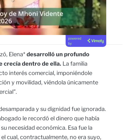
powered
by
zó, Elena*
desarrolló un profundo
e crecía dentro de ella.
La familia
icto interés comercial, imponiéndole
ación y movilidad, viéndola únicamente
rcial”.
ió desamparada y su dignidad fue ignorada.
bogado le recordó el dinero que había
a su necesidad económica. Esa fue la
 el cual, contractualmente, no era suyo,