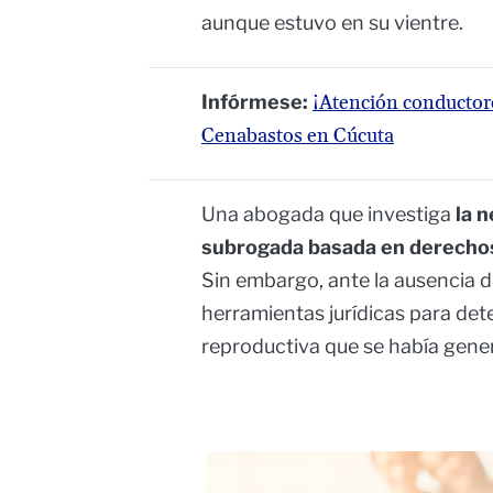
aunque estuvo en su vientre.
Infórmese:
¡Atención conductore
Cenabastos en Cúcuta
Una abogada que investiga
la 
subrogada basada en derechos
Sin embargo, ante la ausencia d
herramientas jurídicas para det
reproductiva que se había gene