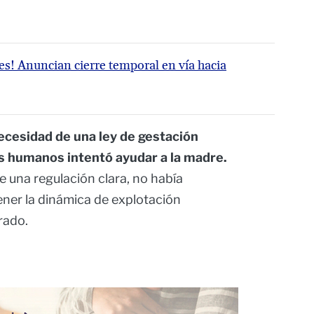
s! Anuncian cierre temporal en vía hacia
necesidad de una ley de gestación
 humanos intentó ayudar a la madre.
e una regulación clara, no había
ener la dinámica de explotación
rado.