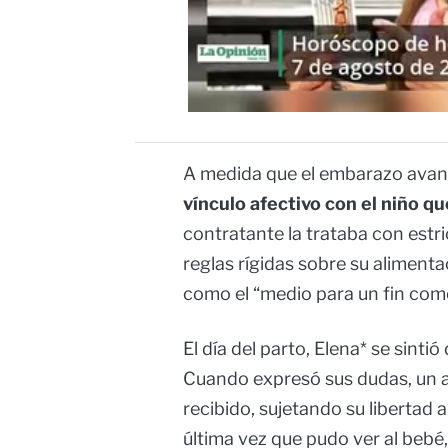
A medida que el embarazo avan
vínculo afectivo con el niño qu
contratante la trataba con estr
reglas rígidas sobre su aliment
como el “medio para un fin come
El día del parto, Elena* se sint
Cuando expresó sus dudas, un a
recibido, sujetando su libertad 
última vez que pudo ver al bebé,