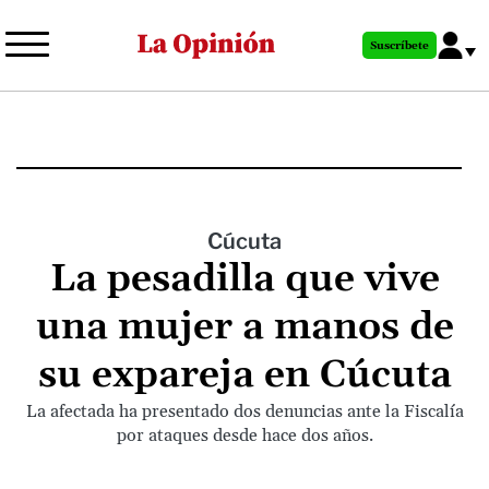
Pasar
al
Suscríbete
contenido
principal
Cúcuta
La pesadilla que vive
una mujer a manos de
su expareja en Cúcuta
La afectada ha presentado dos denuncias ante la Fiscalía
por ataques desde hace dos años.