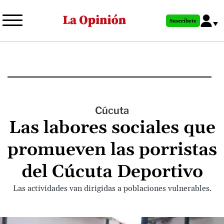
Pasar
al
Suscríbete
contenido
principal
Cúcuta
Las labores sociales que
promueven las porristas
del Cúcuta Deportivo
Las actividades van dirigidas a poblaciones vulnerables.