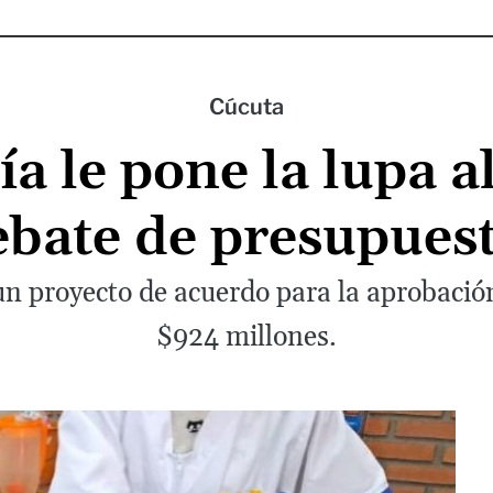
Cúcuta
a le pone la lupa a
ebate de presupuest
n proyecto de acuerdo para la aprobació
$924 millones.