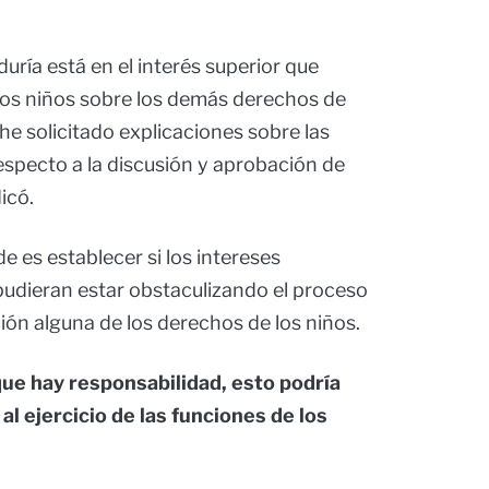
uría está en el interés superior que
 los niños sobre los demás derechos de
he solicitado explicaciones sobre las
especto a la discusión y aprobación de
icó.
de es establecer si los intereses
pudieran estar obstaculizando el proceso
ión alguna de los derechos de los niños.
que hay responsabilidad, esto podría
l ejercicio de las funciones de los