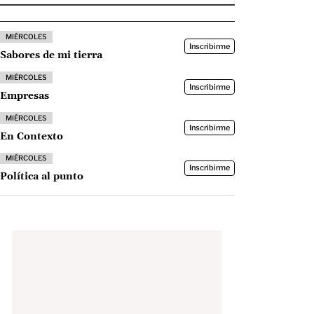
MIÉRCOLES
Inscribirme
Sabores de mi tierra
MIÉRCOLES
Inscribirme
Empresas
MIÉRCOLES
Inscribirme
En Contexto
MIÉRCOLES
Inscribirme
Política al punto