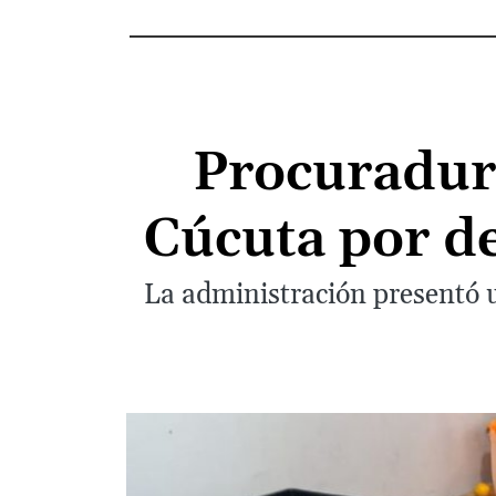
Procuradurí
Cúcuta por d
La administración presentó u