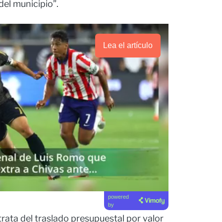
el municipio”.
Lea el artículo
powered
by
rata del traslado presupuestal por valor