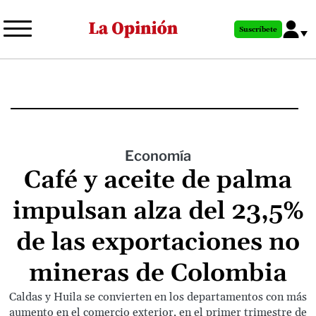
Pasar
al
Suscríbete
contenido
principal
Economía
Café y aceite de palma
impulsan alza del 23,5%
de las exportaciones no
mineras de Colombia
Caldas y Huila se convierten en los departamentos con más
aumento en el comercio exterior, en el primer trimestre de