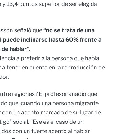
 y 13,4 puntos superior de ser elegida
gusson señaló que
“no se trata de una
ad puede inclinarse hasta 60% frente a
de hablar”.
ncia a preferir a la persona que habla
r a tener en cuenta en la reproducción de
dor.
ntre regiones? El profesor añadió que
ado que, cuando una persona migrante
or con un acento marcado de su lugar de
igo” social. “Ese es el caso de un
dos con un fuerte acento al hablar