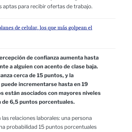
 aptas para recibir ofertas de trabajo.
planes de celular, los que más golpean el
ercepción de confianza aumenta hasta
te a alguien con acento de clase baja.
anza cerca de 15 puntos, y la
o puede incrementarse hasta en 19
s están asociados con mayores niveles
a de 6,5 puntos porcentuales.
 las relaciones laborales: una persona
una probabilidad 15 puntos porcentuales