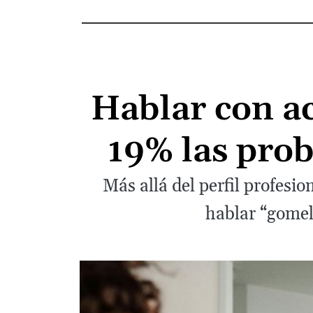
Hablar con ac
19% las pro
Más allá del perfil profesi
hablar “gomel