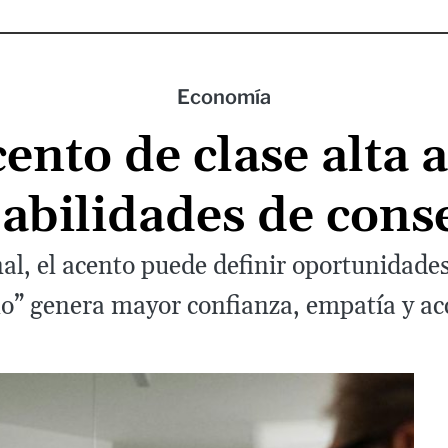
Economía
ento de clase alta
babilidades de cons
onal, el acento puede definir oportunidad
o” genera mayor confianza, empatía y ac