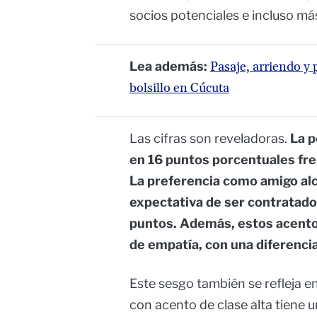
socios potenciales e incluso más
Lea además:
Pasaje, arriendo y 
bolsillo en Cúcuta
Las cifras son reveladoras.
La p
en 16 puntos porcentuales fren
La preferencia como amigo alc
expectativa de ser contratad
puntos. Además, estos acento
de empatía, con una diferenci
Este sesgo también se refleja en
con acento de clase alta tiene 