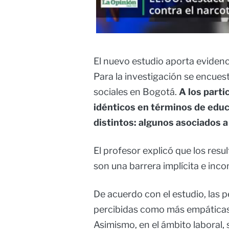
El nuevo estudio aporta evidenc
Para la investigación se encues
sociales en Bogotá.
A los parti
idénticos en términos de educ
distintos: algunos asociados a 
El profesor explicó que los resu
son una barrera implícita e inco
De acuerdo con el estudio, las 
percibidas como más empáticas
Asimismo, en el ámbito laboral,