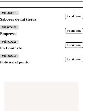
MIÉRCOLES
Inscribirme
Sabores de mi tierra
MIÉRCOLES
Inscribirme
Empresas
MIÉRCOLES
Inscribirme
En Contexto
MIÉRCOLES
Inscribirme
Política al punto