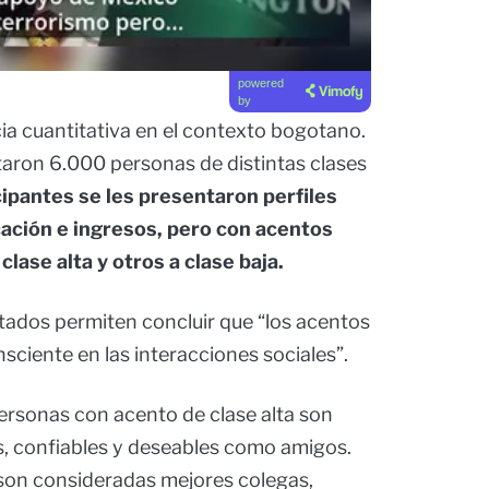
powered
by
ia cuantitativa en el contexto bogotano.
taron 6.000 personas de distintas clases
cipantes se les presentaron perfiles
ación e ingresos, pero con acentos
clase alta y otros a clase baja.
ltados permiten concluir que “los acentos
nsciente en las interacciones sociales”.
personas con acento de clase alta son
, confiables y deseables como amigos.
 son consideradas mejores colegas,