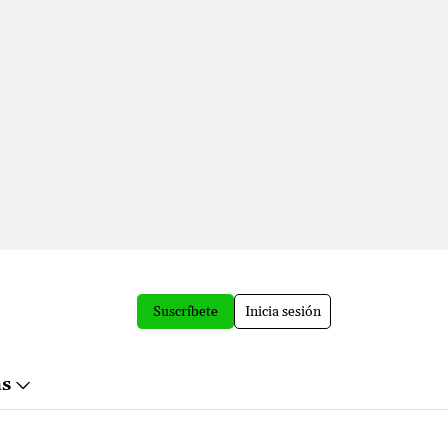
Suscríbete
Inicia sesión
ás