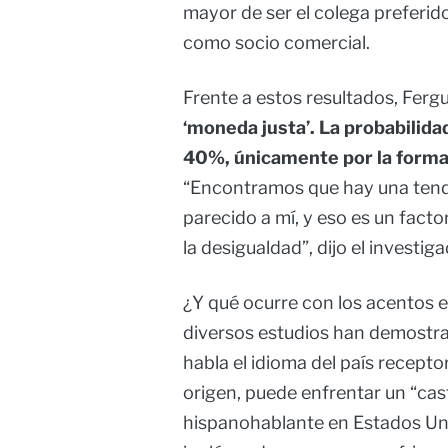
mayor de ser el colega preferido
como socio comercial.
Frente a estos resultados, Fer
‘moneda justa’. La probabilid
40%, únicamente por la forma 
“Encontramos que hay una tende
parecido a mí, y eso es un facto
la desigualdad”, dijo el investiga
¿Y qué ocurre con los acentos e
diversos estudios han demostr
habla el idioma del país recept
origen, puede enfrentar un “cast
hispanohablante en Estados Uni