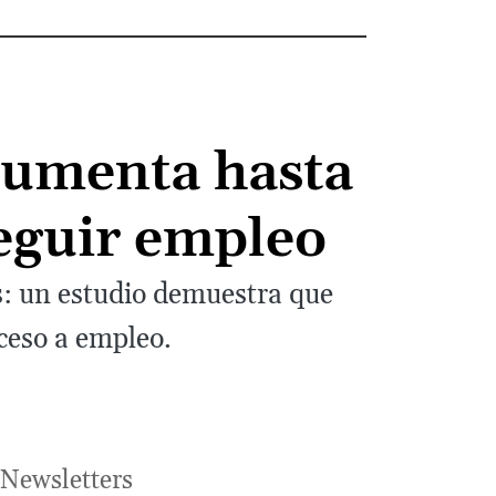
 aumenta hasta
eguir empleo
es: un estudio demuestra que
ceso a empleo.
Newsletters