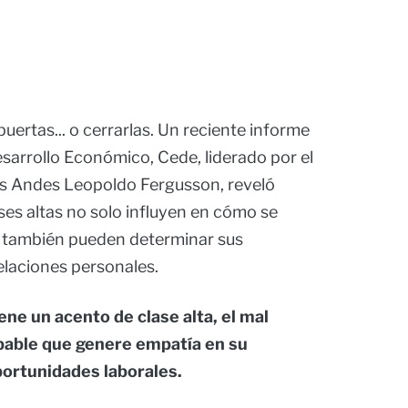
uertas... o cerrarlas. Un reciente informe
sarrollo Económico, Cede, liderado por el
los Andes Leopoldo Fergusson, reveló
ses altas no solo influyen en cómo se
e también pueden determinar sus
elaciones personales.
iene un acento de clase alta, el mal
bable que genere empatía en su
ortunidades laborales.