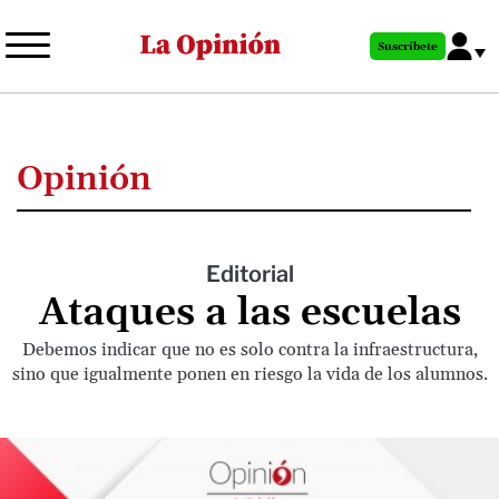
Pasar
al
Suscríbete
contenido
principal
Opinión
Editorial
Ataques a las escuelas
Debemos indicar que no es solo contra la infraestructura,
sino que igualmente ponen en riesgo la vida de los alumnos.