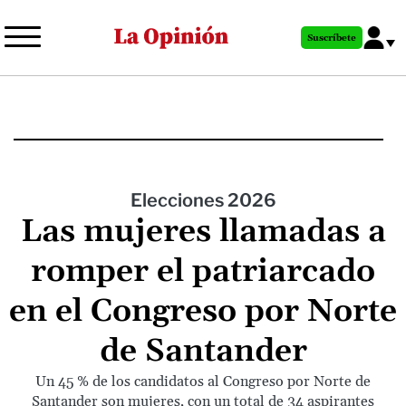
Pasar
al
Suscríbete
contenido
principal
Elecciones 2026
Las mujeres llamadas a
romper el patriarcado
en el Congreso por Norte
de Santander
Un 45 % de los candidatos al Congreso por Norte de
Santander son mujeres, con un total de 34 aspirantes