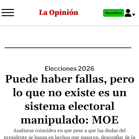
Pasar
al
Suscríbete
contenido
principal
Elecciones 2026
Puede haber fallas, pero
lo que no existe es un
sistema electoral
manipulado: MOE
Analistas coinciden en que pese a que las dudas del
presidente se basan en hechos que pasaron, desconfiar de la