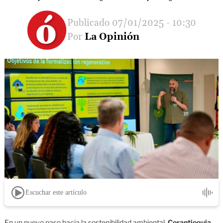
07/01/2025 - 10:30
La Opinión
Escuchar este artículo
En un nuevo paso hacia la sostenibilidad ambiental,
Corantioquia