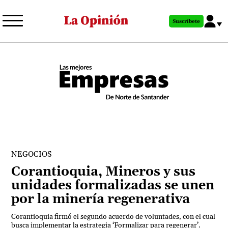
Pasar
al
Suscríbete
contenido
principal
NEGOCIOS
Corantioquia, Mineros y sus
unidades formalizadas se unen
por la minería regenerativa
Corantioquia firmó el segundo acuerdo de voluntades, con el cual
busca implementar la estrategia ‘Formalizar para regenerar’.