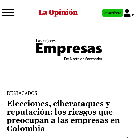
Pasar
al
Suscríbete
contenido
principal
DESTACADOS
Elecciones, ciberataques y
reputación: los riesgos que
preocupan a las empresas en
Colombia