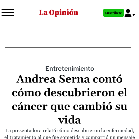
Pasar
al
Suscríbete
contenido
principal
Entretenimiento
Andrea Serna contó
cómo descubrieron el
cáncer que cambió su
vida
La presentadora relató cómo descubrieron la enfermedad,
el tratamiento al que fue sometida y compartió un mensaje