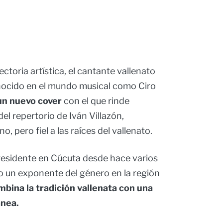
toria artística, el cantante vallenato
nocido en el mundo musical como Ciro
 un nuevo cover
con el que rinde
el repertorio de Iván Villazón,
 pero fiel a las raíces del vallenato.
residente en Cúcuta desde hace varios
 un exponente del género en la región
mbina la tradición vallenata con una
nea.