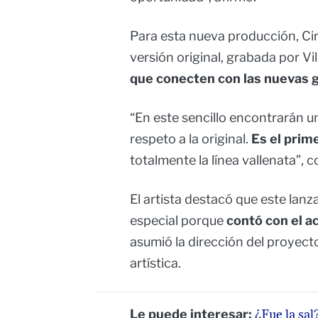
Para esta nueva producción, Cir
versión original, grabada por V
que conecten con las nuevas 
“En este sencillo encontrarán 
respeto a la original.
Es el prim
totalmente la línea vallenata”, 
El artista destacó que este lan
especial porque
contó con el 
asumió la dirección del proyec
artística.
Le puede interesar:
¿Fue la sal