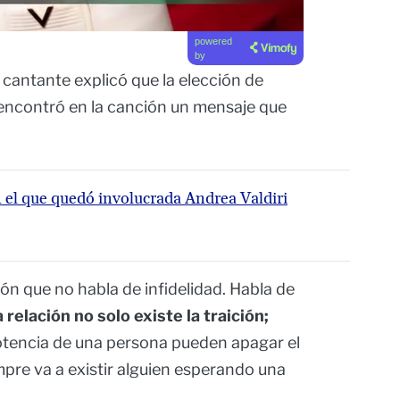
powered
by
 cantante explicó que la elección de
 encontró en la canción un mensaje que
en el que quedó involucrada Andrea Valdiri
ón que no habla de infidelidad. Habla de
relación no solo existe la traición;
potencia de una persona pueden apagar el
pre va a existir alguien esperando una