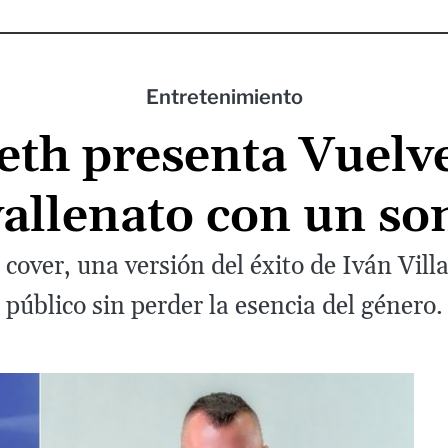
Entretenimiento
eth presenta Vuelve
allenato con un s
 cover, una versión del éxito de Iván Vill
público sin perder la esencia del género.