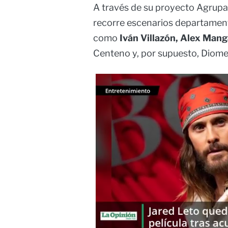
A través de su proyecto Agrupac
recorre escenarios departament
como
Iván Villazón, Alex Mang
Centeno y, por supuesto, Diome