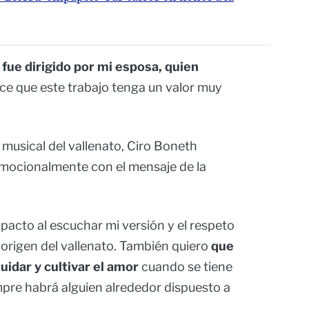
y
fue dirigido por mi esposa, quien
e que este trabajo tenga un valor muy
musical del vallenato, Ciro Boneth
emocionalmente con el mensaje de la
mpacto al escuchar mi versión y el respeto
l origen del vallenato. También quiero
que
idar y cultivar el amor
cuando se tiene
mpre habrá alguien alrededor dispuesto a