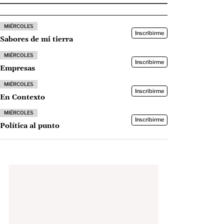
MIÉRCOLES
Inscribirme
Sabores de mi tierra
MIÉRCOLES
Inscribirme
Empresas
MIÉRCOLES
Inscribirme
En Contexto
MIÉRCOLES
Inscribirme
Política al punto