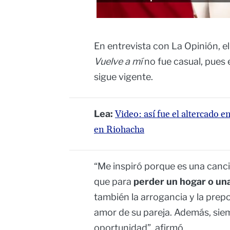
En entrevista con La Opinión, el
Vuelve a mí
no fue casual, pues
sigue vigente.
Lea:
Video: así fue el altercado 
en Riohacha
“Me inspiró porque es una canci
que para
perder un hogar o una 
también la arrogancia y la pre
amor de su pareja. Además, siem
oportunidad”, afirmó.