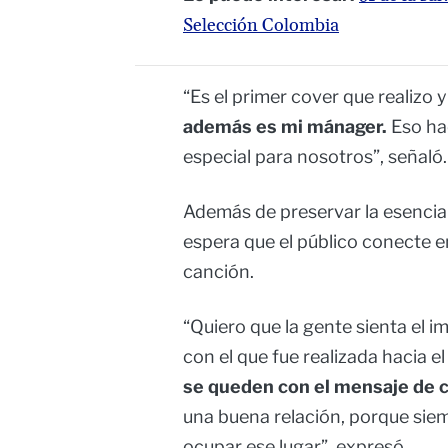
Selección Colombia
“Es el primer cover que realizo 
además es mi mánager.
Eso hac
especial para nosotros”, señaló.
Además de preservar la esencia 
espera que el público conecte 
canción.
“Quiero que la gente sienta el i
con el que fue realizada hacia e
se queden con el mensaje de cu
una buena relación, porque sie
ocupar ese lugar”, expresó.