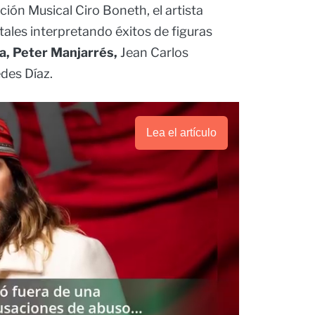
ión Musical Ciro Boneth, el artista
ales interpretando éxitos de figuras
a, Peter Manjarrés,
Jean Carlos
des Díaz.
Lea el artículo