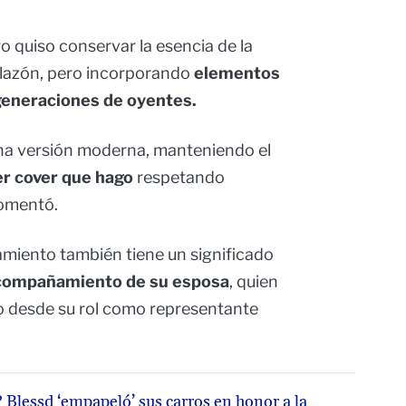
o quiso conservar la esencia de la
illazón, pero incorporando
elementos
generaciones de oyentes.
una versión moderna, manteniendo el
er cover que hago
respetando
comentó.
zamiento también tiene un significado
acompañamiento de su esposa
, quien
to desde su rol como representante
? Blessd ‘empapeló’ sus carros en honor a la