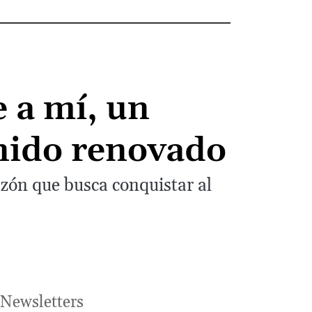
 a mí, un
onido renovado
azón que busca conquistar al
Newsletters