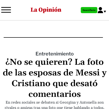
Pasar
al
Suscríbete
contenido
principal
Entretenimiento
¿No se quieren? La foto
de las esposas de Messi y
Cristiano que desató
comentarios
En redes sociales se debaten si Georgina y Antonella son
rivales o amigas tras una foto que tiene hablando a todos.