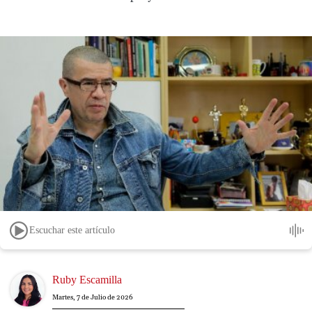
Escuchar este artículo
Image
Ruby Escamilla
Martes, 7 de Julio de 2026