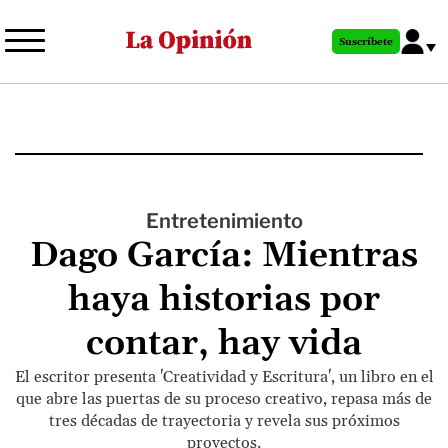
Pasar
al
Suscríbete
contenido
principal
Entretenimiento
Dago García: Mientras
haya historias por
contar, hay vida
El escritor presenta 'Creatividad y Escritura', un libro en el
que abre las puertas de su proceso creativo, repasa más de
tres décadas de trayectoria y revela sus próximos
proyectos.