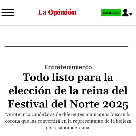
Pasar
al
Suscríbete
contenido
principal
Entretenimiento
Todo listo para la
elección de la reina del
Festival del Norte 2025
Veinticinco candidatas de diferentes municipios buscan la
corona que las convertirá en la representante de la belleza
nortesantandereana.