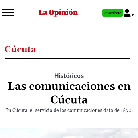
Pasar
al
Suscríbete
contenido
principal
Cúcuta
Históricos
Las comunicaciones en
Cúcuta
En Cúcuta, el servicio de las comunicaciones data de 1870.