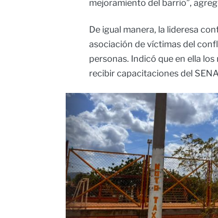
mejoramiento del barrio”, agreg
De igual manera, la lideresa con
asociación de víctimas del con
personas. Indicó que en ella lo
recibir capacitaciones del SENA
Image
Image