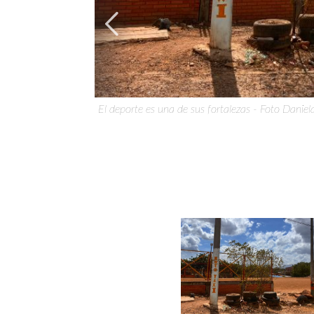
El deporte es una de sus fortalezas - Foto Daniel
El salón comunal necesita arreglos - Foto Daniela
Image