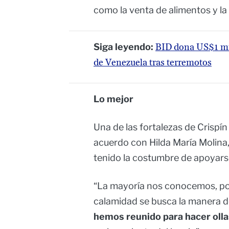
como la venta de alimentos y la
Siga leyendo:
BID dona US$1 mi
de Venezuela tras terremotos
Lo mejor
Una de las fortalezas de Crispín
acuerdo con Hilda María Molina,
tenido la costumbre de apoyarse
“La mayoría nos conocemos, por
calamidad se busca la manera d
hemos reunido para hacer oll