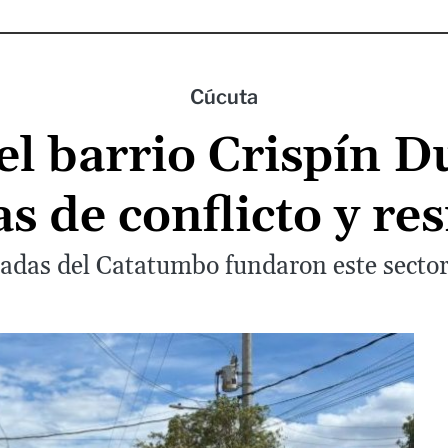
Cúcuta
el barrio Crispín 
as de conflicto y res
zadas del Catatumbo fundaron este sector