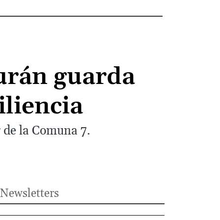
Durán guarda
iliencia
 de la Comuna 7.
Newsletters