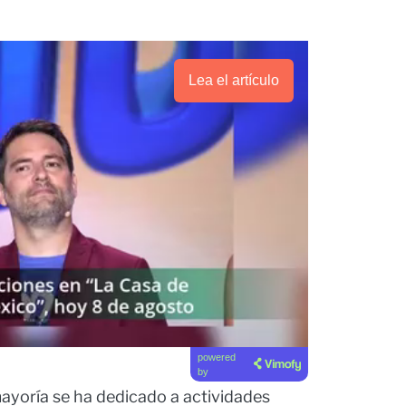
Lea el artículo
powered
by
mayoría se ha dedicado a actividades