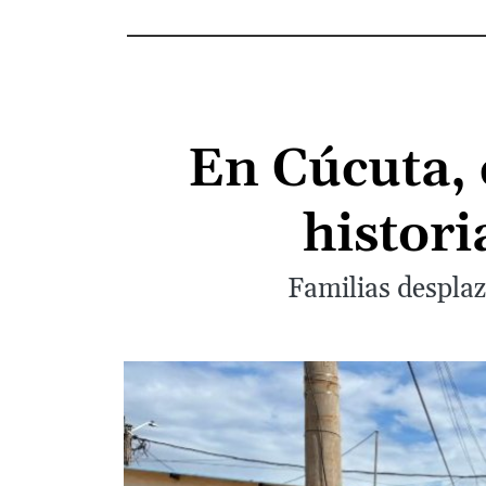
En Cúcuta, 
histori
Familias despla