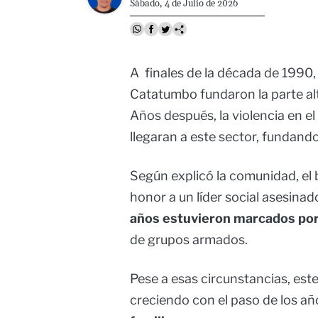
Sábado, 4 de Julio de 2026
A finales de la década de 1990, 
Catatumbo fundaron la parte alt
Años después, la violencia en el
llegaran a este sector, fundando
Según explicó la comunidad, el
honor a un líder social asesina
años estuvieron marcados por 
de grupos armados.
Pese a esas circunstancias, est
creciendo con el paso de los añ