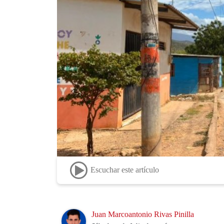
Escuchar este artículo
Image
Juan Marcoantonio Rivas Pinilla