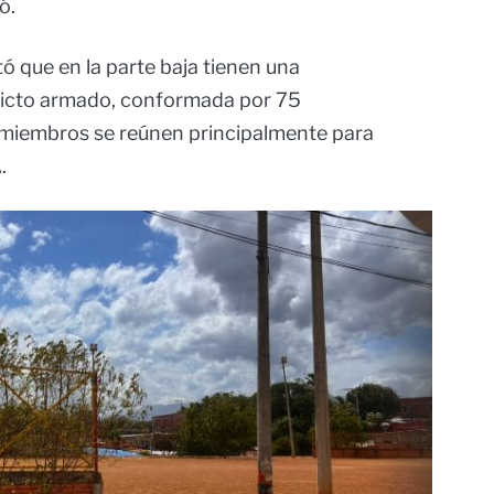
ó.
tó que en la parte baja tienen una
flicto armado, conformada por 75
s miembros se reúnen principalmente para
.