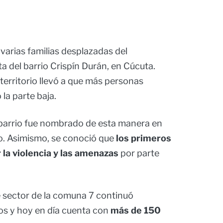
varias familias desplazadas del
a del barrio Crispín Durán, en Cúcuta.
 territorio llevó a que más personas
 la parte baja.
 barrio fue nombrado de esta manera en
do. Asimismo, se conoció que
los primeros
la violencia y las amenazas
por parte
e sector de la comuna 7 continuó
os y hoy en día cuenta con
más de 150