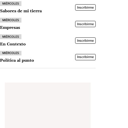
MIÉRCOLES
Inscribirme
Sabores de mi tierra
MIÉRCOLES
Inscribirme
Empresas
MIÉRCOLES
Inscribirme
En Contexto
MIÉRCOLES
Inscribirme
Política al punto