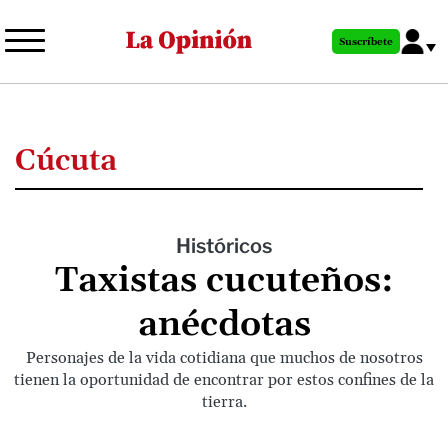
Pasar
al
Suscríbete
contenido
principal
Cúcuta
Históricos
Taxistas cucuteños:
anécdotas
Personajes de la vida cotidiana que muchos de nosotros
tienen la oportunidad de encontrar por estos confines de la
tierra.