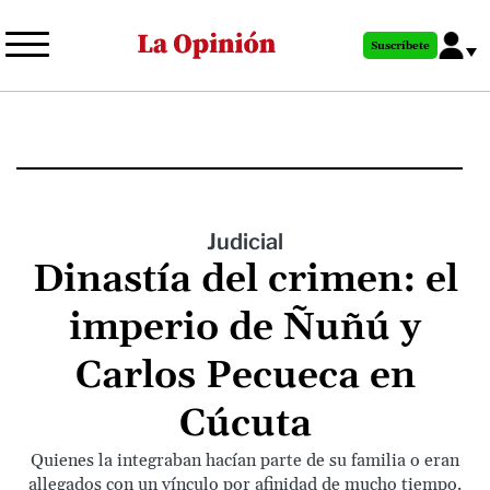
Pasar
al
Suscríbete
contenido
principal
Judicial
Dinastía del crimen: el
imperio de Ñuñú y
Carlos Pecueca en
Cúcuta
Quienes la integraban hacían parte de su familia o eran
allegados con un vínculo por afinidad de mucho tiempo.