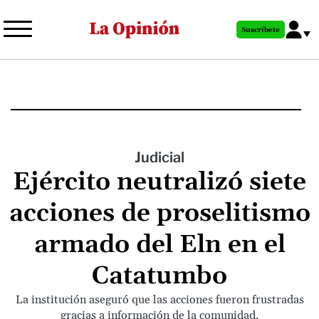
Pasar
al
Suscríbete
contenido
principal
Judicial
Ejército neutralizó siete
acciones de proselitismo
armado del Eln en el
Catatumbo
La institución aseguró que las acciones fueron frustradas
gracias a información de la comunidad.