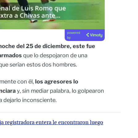
powered
by
 noche del 25 de diciembre, este fue
 armados
que lo despojaron de una
 que serían estos dos hombres.
amente con él,
los agresores lo
nciara
y, sin mediar palabra, lo golpearon
 dejarlo inconsciente.
ja registradora entera le encontraron luego