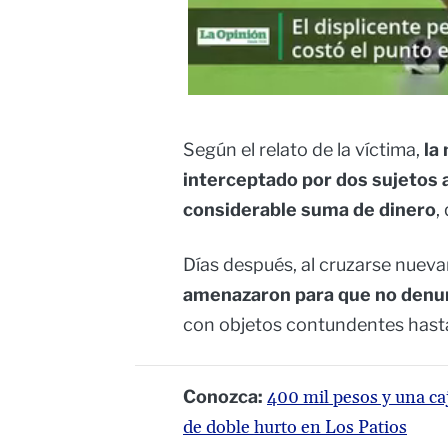
Según el relato de la víctima,
la
interceptado por dos sujetos
considerable suma de dinero
,
Días después, al cruzarse nuev
amenazaron para que no denu
con objetos contundentes hasta
Conozca:
400 mil pesos y una ca
de doble hurto en Los Patios