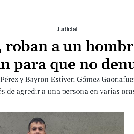
Judicial
 roban a un hombre
n para que no den
érez y Bayron Estiven Gómez Gaonafuer
s de agredir a una persona en varias oca