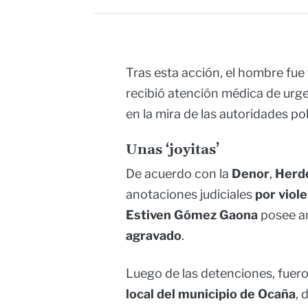
Tras esta acción, el hombre fue
recibió atención médica de urg
en la mira de las autoridades pol
Unas ‘joyitas’
De acuerdo con la
Denor
,
Herd
anotaciones judiciales
por viole
Estiven Gómez Gaona
posee a
agravado
.
Luego de las detenciones, fuero
local del municipio
de
Ocaña
, 