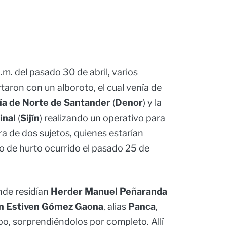
m. del pasado 30 de abril, varios
taron con un alboroto, el cual venía de
ía de Norte
de
Santander
(
Denor
) y la
inal
(
Sijín
) realizando un operativo para
a de dos sujetos, quienes estarían
o de hurto ocurrido el pasado 25 de
nde residían
Herder Manuel Peñaranda
n Estiven Gómez Gaona
, alias
Panca
,
o, sorprendiéndolos por completo. Allí