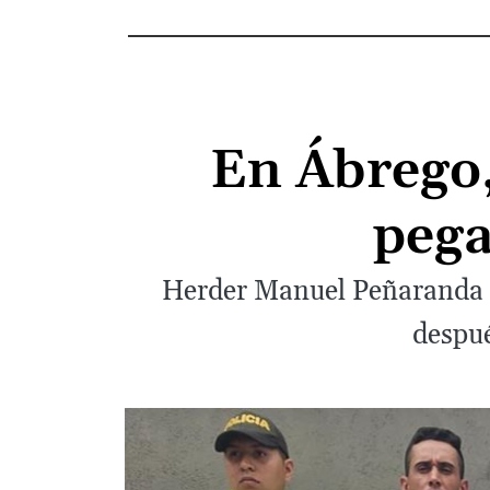
En Ábrego,
pega
Herder Manuel Peñaranda P
despué