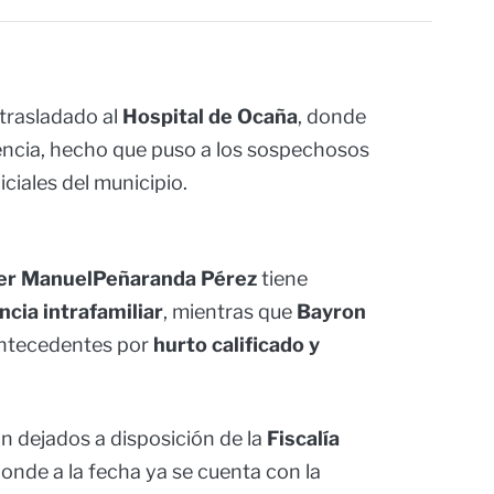
 trasladado al
Hospital de Ocaña
, donde
encia, hecho que puso a los sospechosos
iciales del municipio.
er ManuelPeñaranda Pérez
tiene
ncia intrafamiliar
, mientras que
Bayron
ntecedentes por
hurto calificado y
n dejados a disposición de la
Fiscalía
donde a la fecha ya se cuenta con la