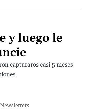
 y luego le
uncie
on capturaros casi 5 meses
siones.
Newsletters