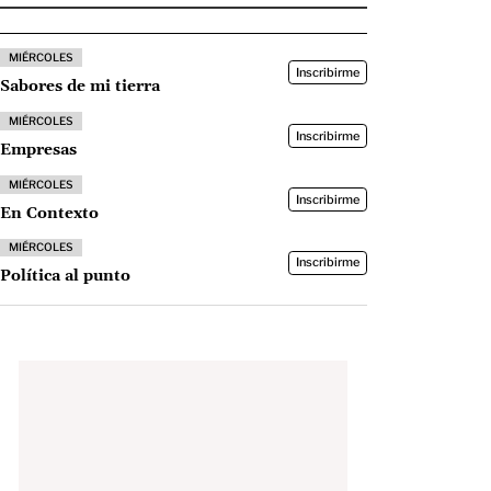
MIÉRCOLES
Inscribirme
Sabores de mi tierra
MIÉRCOLES
Inscribirme
Empresas
MIÉRCOLES
Inscribirme
En Contexto
MIÉRCOLES
Inscribirme
Política al punto