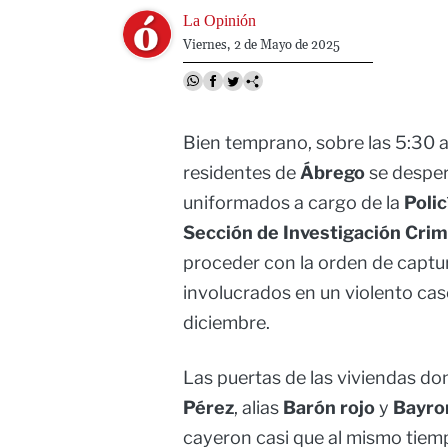
Image
La Opinión
Viernes, 2 de Mayo de 2025
Bien temprano, sobre las 5:30 a.
residentes de
Ábrego
se desper
uniformados a cargo de la
Polic
Sección de Investigación Crim
proceder con la orden de captur
involucrados en un violento cas
diciembre.
Las puertas de las viviendas do
Pérez
, alias
Barón rojo
y
Bayro
cayeron casi que al mismo tiemp