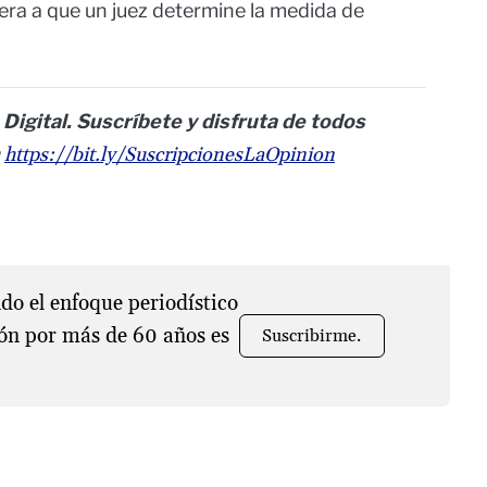
pera a que un juez determine la medida de
 Digital. Suscríbete y disfruta de todos
https://bit.ly/SuscripcionesLaOpinion
o el enfoque periodístico
ón por más de 60 años es
Suscribirme.