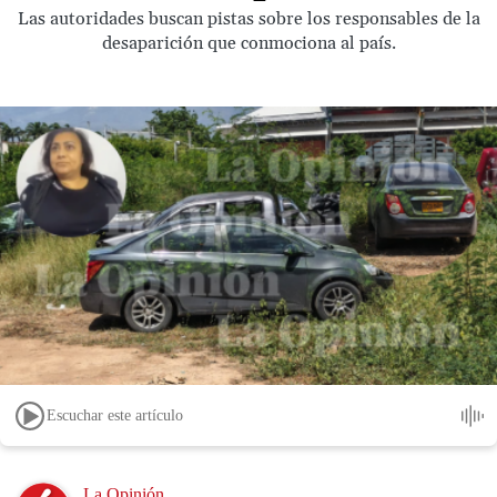
Las autoridades buscan pistas sobre los responsables de la
desaparición que conmociona al país.
Escuchar este artículo
Image
La Opinión