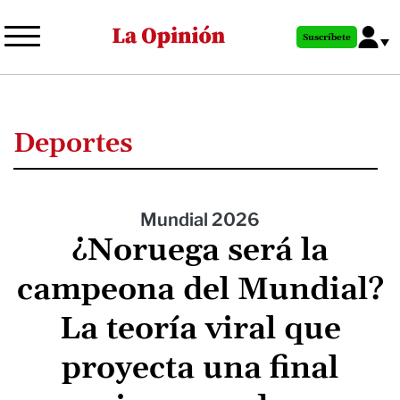
Pasar
al
Suscríbete
contenido
principal
Deportes
Mundial 2026
¿Noruega será la
campeona del Mundial?
La teoría viral que
proyecta una final