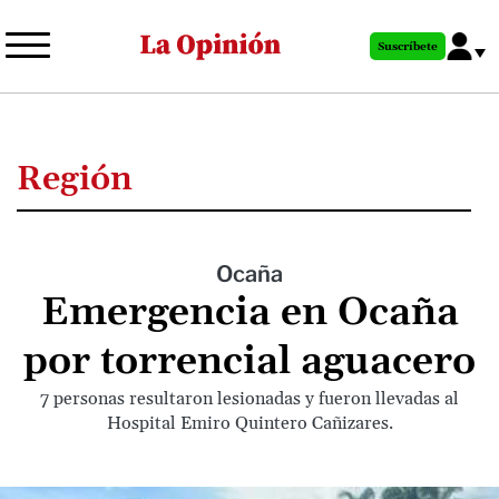
Pasar
al
Suscríbete
contenido
principal
Región
Ocaña
Emergencia en Ocaña
por torrencial aguacero
7 personas resultaron lesionadas y fueron llevadas al
Hospital Emiro Quintero Cañizares.