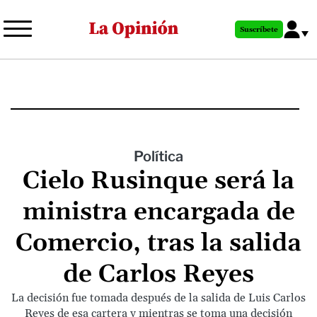
Pasar
al
Suscríbete
contenido
principal
Política
Cielo Rusinque será la
ministra encargada de
Comercio, tras la salida
de Carlos Reyes
La decisión fue tomada después de la salida de Luis Carlos
Reyes de esa cartera y mientras se toma una decisión