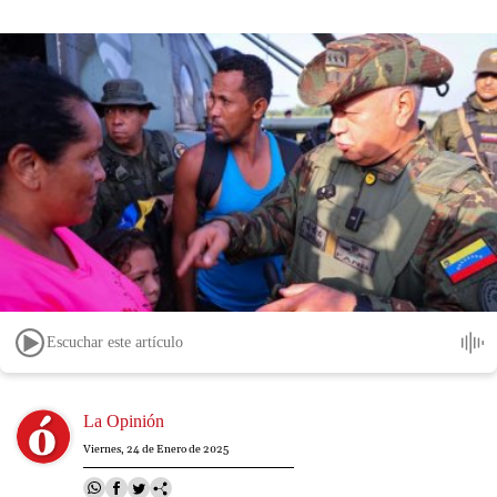
Escuchar este artículo
Image
La Opinión
Viernes, 24 de Enero de 2025