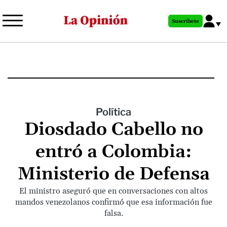
Pasar
al
Suscríbete
contenido
principal
Política
Diosdado Cabello no
entró a Colombia:
Ministerio de Defensa
El ministro aseguró que en conversaciones con altos
mandos venezolanos confirmó que esa información fue
falsa.