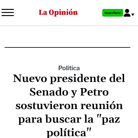
Pasar
al
Suscríbete
contenido
principal
Política
Nuevo presidente del
Senado y Petro
sostuvieron reunión
para buscar la "paz
política"