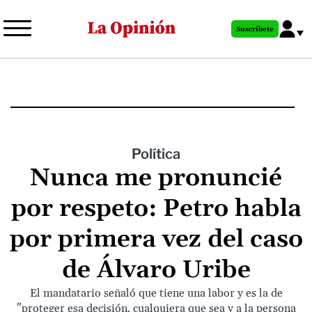
Pasar
al
Suscríbete
contenido
principal
Política
Nunca me pronuncié
por respeto: Petro habla
por primera vez del caso
de Álvaro Uribe
El mandatario señaló que tiene una labor y es la de
"proteger esa decisión, cualquiera que sea y a la persona