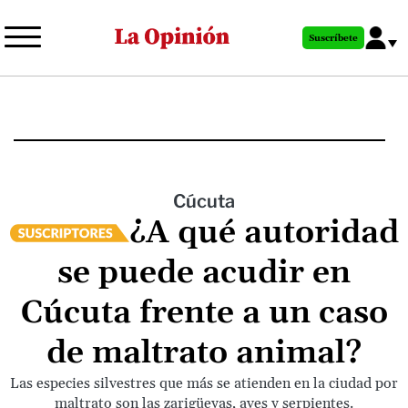
Pasar
al
Suscríbete
contenido
principal
Cúcuta
¿A qué autoridad
se puede acudir en
Cúcuta frente a un caso
de maltrato animal?
Las especies silvestres que más se atienden en la ciudad por
maltrato son las zarigüeyas, aves y serpientes.