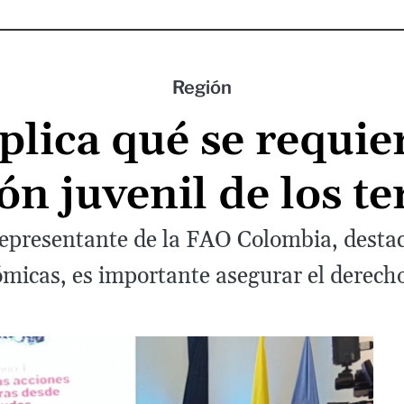
Región
lica qué se requie
n juvenil de los te
presentante de la FAO Colombia, destac
micas, es importante asegurar el derecho 