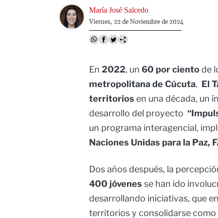
Image
María José Salcedo
Viernes, 22 de Noviembre de 2024
En
2022
, un
60 por ciento
de l
metropolitana de Cúcuta
,
El T
territorios
en una década, un í
desarrollo del proyecto
“Impuls
un programa interagencial, imp
Naciones Unidas para la Paz, 
Dos años después, la percepció
400 jóvenes
se han ido involu
desarrollando iniciativas, que 
territorios y consolidarse como