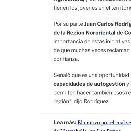
tienen los jóvenes en el territori
Por su parte
Juan Carlos Rodrí
de la Región Nororiental de C
importancia de estas iniciativas
de que muchas veces reclaman y 
confianza.
Señaló que es una oportunidad 
capacidades de autogestión
y
permiten hacer también esos re
región”, dijo Rodríguez.
Lea más:
El motivo por el cual s