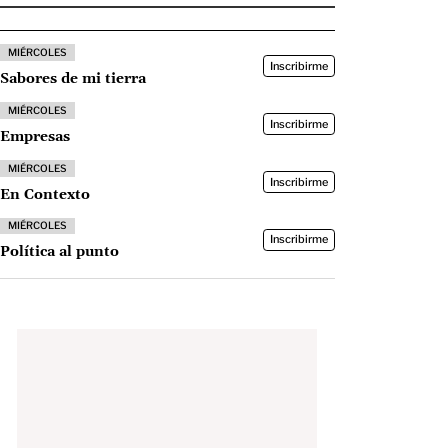
MIÉRCOLES
Inscribirme
Sabores de mi tierra
MIÉRCOLES
Inscribirme
Empresas
MIÉRCOLES
Inscribirme
En Contexto
MIÉRCOLES
Inscribirme
Política al punto