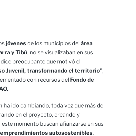
os
jóvenes
de los municipios del
área
arra y Tibú
, no se visualizaban en sus
ndice preocupante que motivó el
o Juvenil, transformando el territorio”
,
lementado con recursos del
Fondo de
FAO.
n ha ido cambiando, toda vez que más de
crando en el proyecto, creando y
en este momento buscan afianzarse en sus
emprendimientos autosostenibles
.