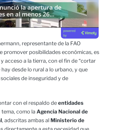
powered
by
mermann, representante de la FAO
e promover posibilidades económicas, es
 acceso a la tierra, con el fin de “cortar
hay desde lo rural a lo urbano, y que
ociales de inseguridad y de
ontar con el respaldo de
entidades
 tema, como la
Agencia Nacional de
l
, adscritas ambas al
Ministerio de
más directamente a esta necesidad que