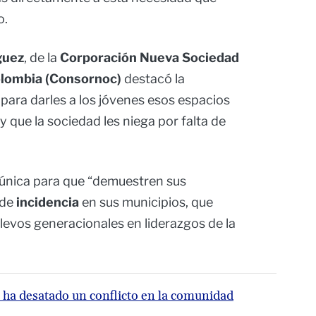
o.
guez
, de la
Corporación Nueva Sociedad
olombia (Consornoc)
destacó la
 para darles a los jóvenes esos espacios
que la sociedad les niega por falta de
única para que “demuestren sus
 de
incidencia
en sus municipios, que
levos generacionales en liderazgos de la
e ha desatado un conflicto en la comunidad