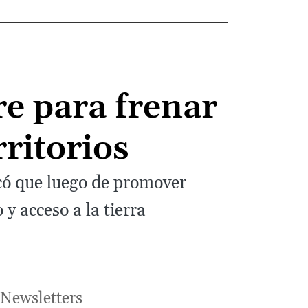
re para frenar
rritorios
ó que luego de promover
y acceso a la tierra
Newsletters