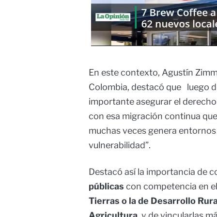
En este contexto, Agustín Zim
Colombia, destacó que luego d
importante asegurar el derecho y
con esa migración continua que 
muchas veces genera entornos s
vulnerabilidad”.
Destacó así la importancia de c
públicas
con competencia en el
Tierras o la de Desarrollo Rura
Agricultura
, y de vincularlas 