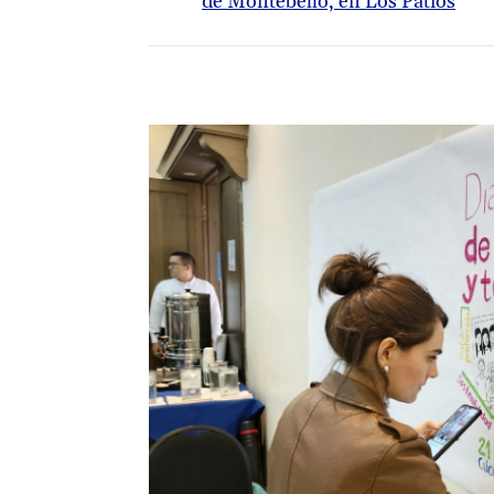
de Montebello, en Los Patios