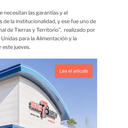
e necesitan las garantías y el
de la institucionalidad, y ese fue uno de
al de Tierras y Territorio”, realizado por
 Unidas para la Alimentación y la
r este jueves.
Lea el artículo