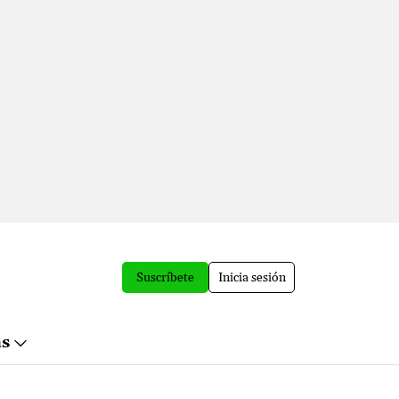
Suscríbete
Inicia sesión
ás