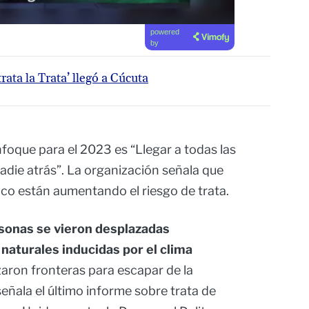
powered
by
ata la Trata’ llegó a Cúcuta
foque para el 2023 es “Llegar a todas las
 nadie atrás”. La organización señala que
ico están aumentando el riesgo de trata.
sonas se vieron desplazadas
naturales inducidas por el clima
aron fronteras para escapar de la
señala el último informe sobre trata de