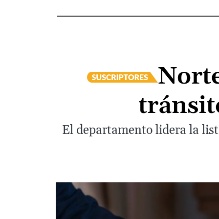
Norte
tránsit
El departamento lidera la li