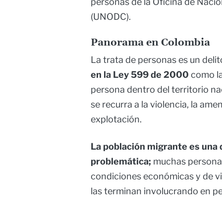
personas de la Oficina de Nacio
(UNODC).
Panorama en Colombia
La trata de personas es un deli
en la Ley 599 de 2000
como la
persona dentro del territorio nac
se recurra a la violencia, la am
explotación.
La población migrante es una 
problemática;
muchas personas,
condiciones económicas y de vi
las terminan involucrando en pe