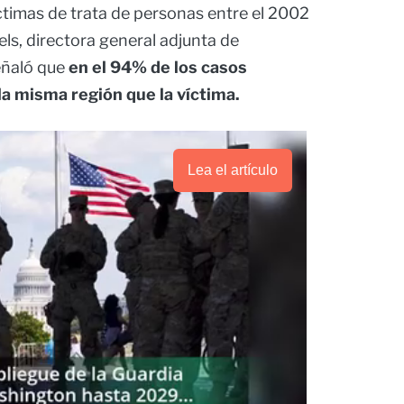
ctimas de trata de personas entre el 2002
ls, directora general adjunta de
eñaló que
en el 94% de los casos
la misma región que la víctima.
Lea el artículo