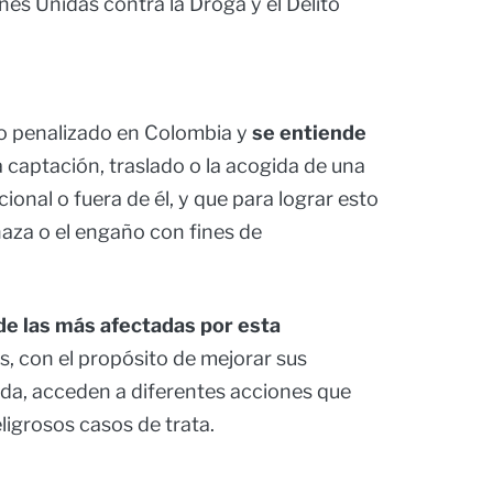
nes Unidas contra la Droga y el Delito
to penalizado en Colombia y
se entiende
 captación, traslado o la acogida de una
ional o fuera de él, y que para lograr esto
enaza o el engaño con fines de
de las más afectadas por esta
 con el propósito de mejorar sus
da, acceden a diferentes acciones que
ligrosos casos de trata.