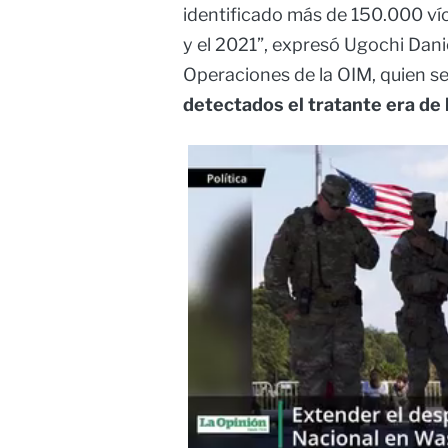
identificado más de 150.000 ví
y el 2021”, expresó Ugochi Danie
Operaciones de la OIM, quien s
detectados el tratante era de 