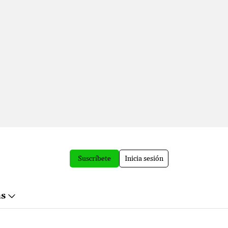
Suscríbete
Inicia sesión
ás