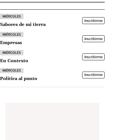
MIÉRCOLES
Inscribirme
Sabores de mi tierra
MIÉRCOLES
Inscribirme
Empresas
MIÉRCOLES
Inscribirme
En Contexto
MIÉRCOLES
Inscribirme
Política al punto