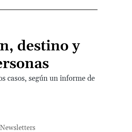
n, destino y
personas
os casos, según un informe de
Newsletters