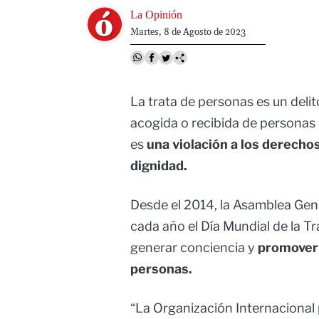
Image
La Opinión
Martes, 8 de Agosto de 2023
La trata de personas es un delit
acogida o recibida de personas 
es
una violación a los derecho
dignidad.
Desde el 2014, la Asamblea Ge
cada año el Día Mundial de la T
generar conciencia y
promover 
personas.
“La Organización Internacional 