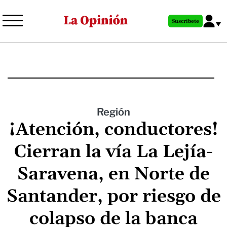
Pasar
al
Suscríbete
contenido
principal
Región
¡Atención, conductores!
Cierran la vía La Lejía-
Saravena, en Norte de
Santander, por riesgo de
colapso de la banca