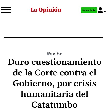
Pasar
al
Suscríbete
contenido
principal
Región
Duro cuestionamiento
de la Corte contra el
Gobierno, por crisis
humanitaria del
Catatumbo