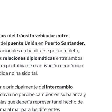
ura del tránsito vehicular entre
 del
puente Unión
en
Puerto Santander
,
nacionales en habilitarse por completo,
s
relaciones diplomáticas
entre ambos
la expectativa de reactivación económica
ida no ha sido tal.
ene principalmente del
intercambio
odavía no percibe cambios en su balanza y
as que debería representar el hecho de
ima al mar para las diferentes