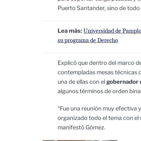
Puerto Santander, sino de todo 
Lea más:
Universidad de Pamplon
su programa de Derecho
Explicó que dentro del marco d
contempladas mesas técnicas d
una de ellas con el
gobernador d
algunos términos de orden bina
“Fue una reunión muy efectiva y
organizado todo el tema con el r
manifestó Gómez.