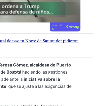
powered
by
tal de paz en Norte de Santander pidieron
Teresa Gómez, alcaldesa de Puerto
d de
Bogotá
haciendo las gestiones
r adelante la
iniciativa sobre la
nte
, que se ajuste a las exigencias del