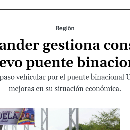
Región
ander gestiona con
evo puente binacio
 paso vehicular por el puente binacional
mejoras en su situación económica.