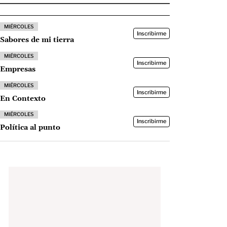
MIÉRCOLES
Inscribirme
Sabores de mi tierra
MIÉRCOLES
Inscribirme
Empresas
MIÉRCOLES
Inscribirme
En Contexto
MIÉRCOLES
Inscribirme
Política al punto