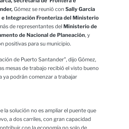
arca, secretaria de Frontera e
nder,
Gómez se reunió con
Sally García
o e Integración Fronteriza del Ministerio
más de representantes del
Ministerio de
tamento de Nacional de Planeación
, y
n positivas para su municipio.
vación de Puerto Santander”, dijo Gómez,
as mesas de trabajo recibió el visto bueno
ra ya podrán comenzar a trabajar
e la solución no es ampliar el puente que
evo, a dos carriles, con gran capacidad
ontribuir con la economía no solo de