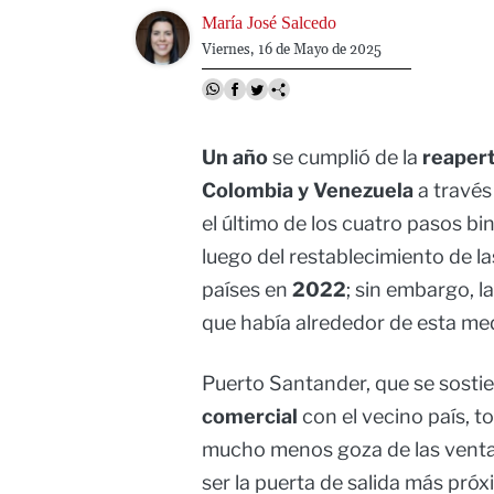
Image
María José Salcedo
Viernes, 16 de Mayo de 2025
Un año
se cumplió de la
reapert
Colombia y Venezuela
a través
el último de los cuatro pasos bi
luego del restablecimiento de la
países en
2022
; sin embargo, 
que había alrededor de esta med
Puerto Santander, que se sosti
comercial
con el vecino país, t
mucho menos goza de las ventaj
ser la puerta de salida más próx