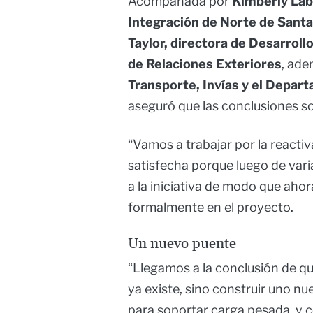
Acompañada por
Kimberly Lab
Integración de Norte de Santa
Taylor, directora de Desarroll
de Relaciones Exteriores
, ade
Transporte, Invías y el Depar
aseguró que las conclusiones so
“Vamos a trabajar por la reacti
satisfecha porque luego de vari
a la iniciativa de modo que aho
formalmente en el proyecto.
Un nuevo puente
“Llegamos a la conclusión de qu
ya existe, sino construir uno nu
para soportar carga pesada, y c