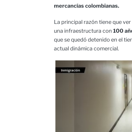
mercancías colombianas.
La principal razón tiene que ve
una infraestructura con
100 añ
que se quedó detenido en el tie
actual dinámica comercial.