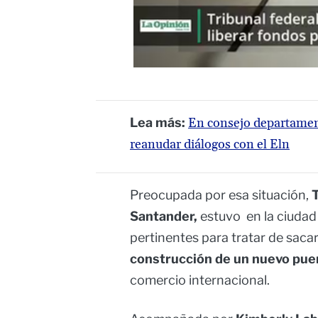
Lea más:
En consejo departamen
reanudar diálogos con el Eln
Preocupada por esa situación,
Santander,
estuvo en la ciuda
pertinentes para tratar de saca
construcción de un nuevo pue
comercio internacional.