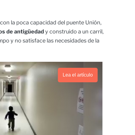
r con la poca capacidad del puente Unión,
os de antigüedad
y construido a un carril,
mpo y no satisface las necesidades de la
Lea el artículo