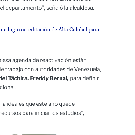
el departamento”, señaló la alcaldesa.
a logra acreditación de Alta Calidad para
e esa agenda de reactivación están
e trabajo con autoridades de Venezuela,
el Táchira, Freddy Bernal,
para definir
cional.
 la idea es que este año quede
ecursos para iniciar los estudios”,