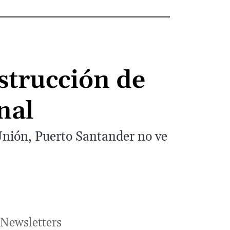
strucción de
nal
 Unión, Puerto Santander no ve
Newsletters