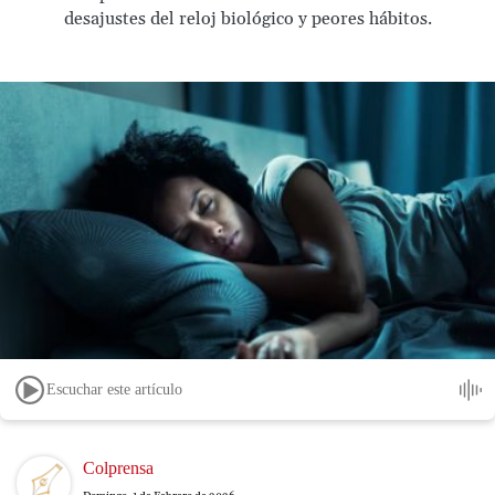
desajustes del reloj biológico y peores hábitos.
Escuchar este artículo
Image
Colprensa