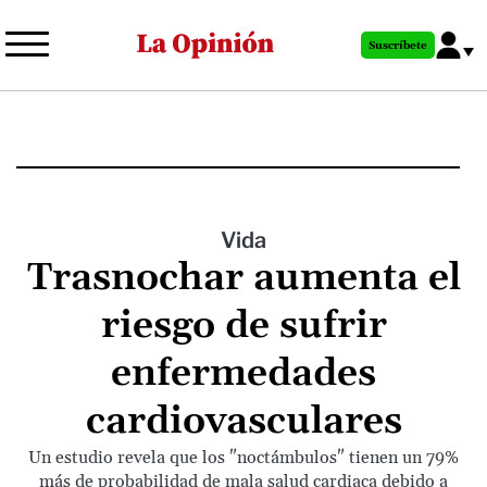
Pasar
al
Suscríbete
contenido
principal
Vida
Trasnochar aumenta el
riesgo de sufrir
enfermedades
cardiovasculares
Un estudio revela que los "noctámbulos" tienen un 79%
más de probabilidad de mala salud cardiaca debido a