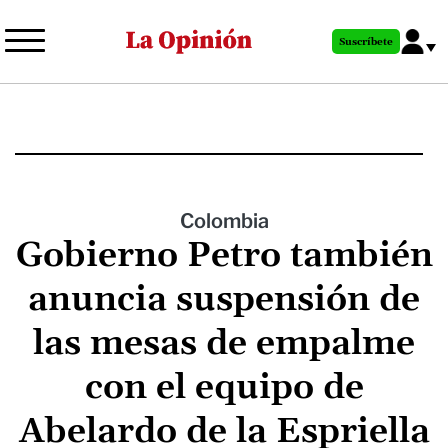
Pasar
al
Suscríbete
contenido
principal
Colombia
Gobierno Petro también
anuncia suspensión de
las mesas de empalme
con el equipo de
Abelardo de la Espriella