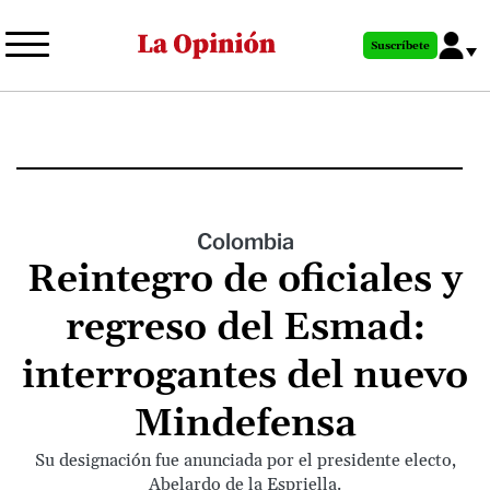
Pasar
al
Suscríbete
contenido
principal
Colombia
Reintegro de oficiales y
regreso del Esmad:
interrogantes del nuevo
Mindefensa
Su designación fue anunciada por el presidente electo,
Abelardo de la Espriella.